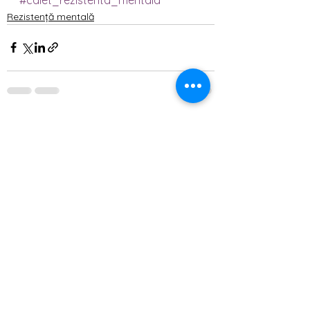
Rezistență mentală
Afișează-le pe toate
Postări recente