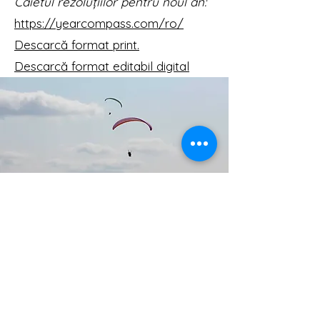
Caietul rezoluțiilor pentru noul an:
https://yearcompass.com/ro/
Descarcă format print
.
Descarcă format editabil digital
Abonează-te la newsletter
Submit