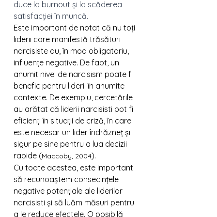
duce la burnout și la scăderea 
satisfacției în muncă.
Este important de notat că nu toți 
liderii care manifestă trăsături 
narcisiste au, în mod obligatoriu, 
influențe negative. De fapt, un 
anumit nivel de narcisism poate fi 
benefic pentru liderii în anumite 
contexte. De exemplu, cercetările 
au arătat că liderii narcisisti pot fi 
eficienți în situații de criză, în care 
este necesar un lider îndrăzneț și 
sigur pe sine pentru a lua decizii 
rapide (
).
Maccoby, 2004
Cu toate acestea, este important 
să recunoaștem consecințele 
negative potențiale ale liderilor 
narcisisti și să luăm măsuri pentru 
a le reduce efectele. O posibilă 