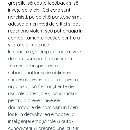
greșelile, să caute feedback și să 
învețe de la alții. Cei care sunt 
narcisisti, pe de altă parte, se simt 
adesea amenințați de critici și pot 
reacționa violent sau pot angaja în 
comportamente neetice pentru a-
și proteja imaginea.
În concluzie, în timp ce unele nivele 
de narcisism pot fi benefice în 
termeni de inspirarea a 
subordonaților și de obținerea 
succesului, este important pentru 
organizații să fie conștiente de 
riscurile potențiale și să ia măsuri 
pentru a preveni nivelele 
dăunătoare de narcisism în liderii 
lor. Prin dezvoltarea empatiei, a 
inteligenței emoționale și auto-
cunoașterii, și crearea unei culturi 