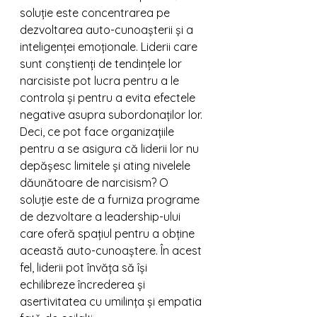
soluție este concentrarea pe 
dezvoltarea auto-cunoașterii și a 
inteligenței emoționale. Liderii care 
sunt conștienți de tendințele lor 
narcisiste pot lucra pentru a le 
controla și pentru a evita efectele 
negative asupra subordonaților lor.
Deci, ce pot face organizațiile 
pentru a se asigura că liderii lor nu 
depășesc limitele și ating nivelele 
dăunătoare de narcisism? O 
soluție este de a furniza programe 
de dezvoltare a leadership-ului 
care oferă spațiul pentru a obține 
această auto-cunoaștere. În acest 
fel, liderii pot învăța să își 
echilibreze încrederea și 
asertivitatea cu umilința și empatia 