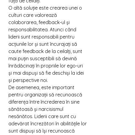
față de ceilalți.
O altă soluție este crearea unei o 
culturi care valorează 
colaborarea, feedback-ul și 
responsabilitatea. Atunci când 
liderii sunt responsabili pentru 
acțiunile lor și sunt încurajați să 
caute feedback de la ceilalți, sunt 
mai puțin susceptibili să devină 
înrădăcinați în propriile lor ego-uri 
și mai dispuși să fie deschiși la idei 
și perspective noi.
De asemenea, este important 
pentru organizații să recunoască 
diferența între încrederea în sine 
sănătoasă și narcisismul 
nesănătos. Liderii care sunt cu 
adevărat încrezători în abilitățile lor 
sunt dispuși să își recunoască 